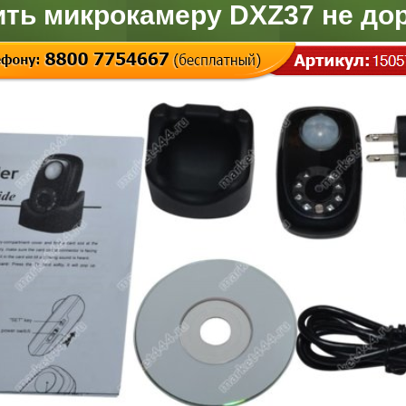
ить микрокамеру DXZ37 не дор