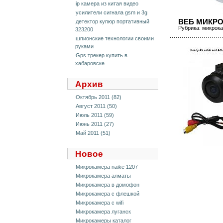
ip камера из китая видео
усилители сигнала gsm и 3g
ВЕБ МИКР
детектор купюр портативный
Рубрика:
микрока
323200
шпионские технологии своими
руками
Gps трекер купить в
хабаровске
Архив
Октябрь 2011 (82)
Август 2011 (50)
Июль 2011 (59)
Июнь 2011 (27)
Май 2011 (51)
Новое
Микрокамера naike 1207
Микрокамера алматы
Микрокамера в домофон
Микрокамера с флешкой
Микрокамера с wifi
Микрокамера луганск
Микрокамеры каталог