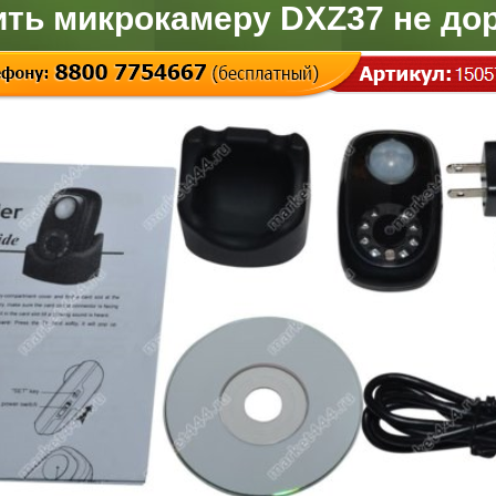
ить микрокамеру DXZ37 не дор