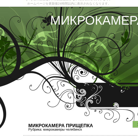
ホームページを更新後24時間以内に表示されなくなります。
МИКРОКАМЕР
МИКРОКАМЕРА ПРИЩЕПКА
Рубрика:
микрокамеры челябинск