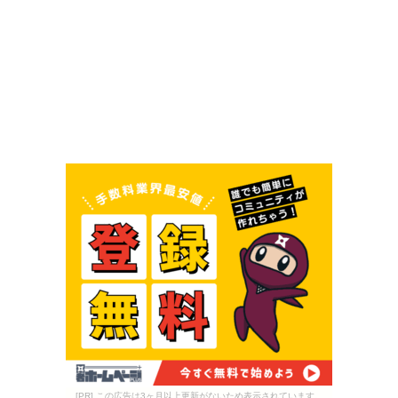
[PR] この広告は3ヶ月以上更新がないため表示されています。