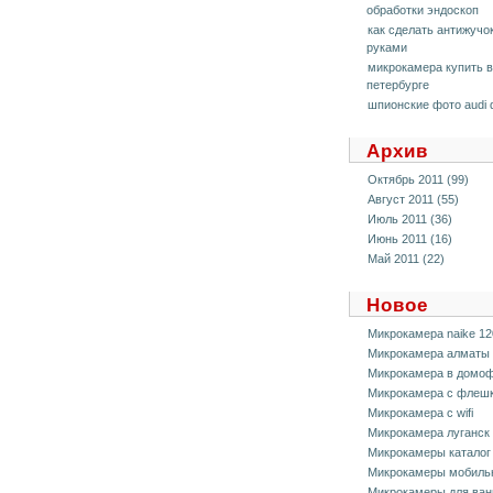
обработки эндоскоп
как сделать антижучо
руками
микрокамера купить в
петербурге
шпионские фото audi 
Архив
Октябрь 2011 (99)
Август 2011 (55)
Июль 2011 (36)
Июнь 2011 (16)
Май 2011 (22)
Новое
Микрокамера naike 12
Микрокамера алматы
Микрокамера в домо
Микрокамера с флеш
Микрокамера с wifi
Микрокамера луганск
Микрокамеры каталог
Микрокамеры мобиль
Микрокамеры для ван